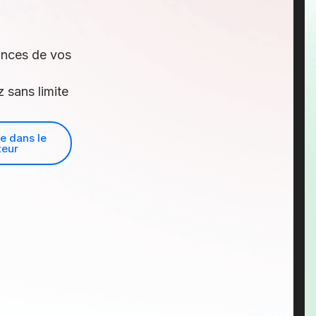
ances de vos
 sans limite
le dans le
teur