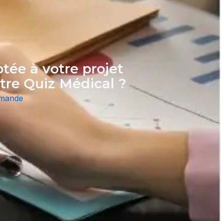
ptée à votre projet
tre Quiz Médical ?
emande