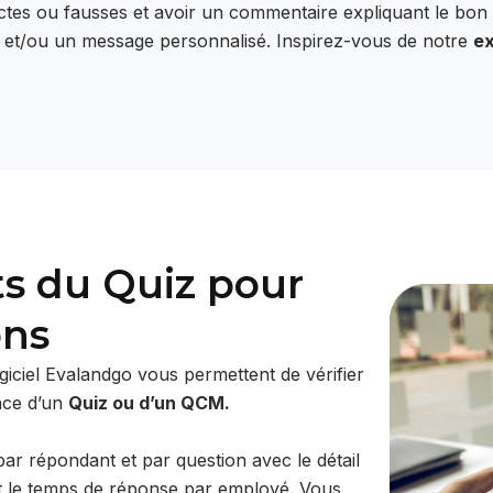
tes ou fausses et avoir un commentaire expliquant le bon 
te et/ou un message personnalisé. Inspirez-vous de notre
ex
ts du Quiz pour
ons
ogiciel Evalandgo vous permettent de vérifier
lace d’un
Quiz ou d’un QCM.
ar répondant et par question avec le détail
 le temps de réponse par employé. Vous