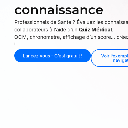
connaissance
Professionnels de Santé ? Évaluez les connaiss
collaborateurs à l’aide d’un
Quiz Médical
.
QCM, chronomètre, affichage d’un score… créez
!
Lancez vous - C’est gratuit !
Voir l’exemp
naviga