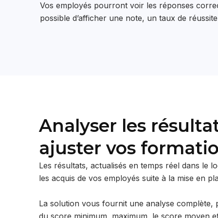
Vos employés pourront voir les réponses correc
possible d’afficher une note, un taux de réussi
Analyser les résulta
ajuster vos formati
Les résultats, actualisés en temps réel dans le l
les acquis de vos employés suite à la mise en p
La solution vous fournit une analyse complète, p
du score minimum, maximum, le score moyen et