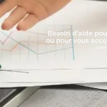
Besoin d’aide pour
ou pour vous acco
Faites