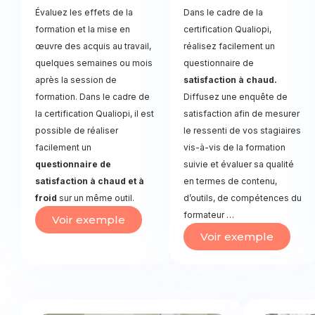
Évaluez les effets de la
Dans le cadre de la
formation et la mise en
certification Qualiopi,
œuvre des acquis au travail,
réalisez facilement un
quelques semaines ou mois
questionnaire de
après la session de
satisfaction à chaud.
formation. Dans le cadre de
Diffusez une enquête de
la certification Qualiopi, il est
satisfaction afin de mesurer
possible de réaliser
le ressenti de vos stagiaires
facilement un
vis-à-vis de la formation
questionnaire de
suivie et évaluer sa qualité
satisfaction à chaud et à
en termes de contenu,
froid
sur un même outil.
d’outils, de compétences du
formateur …
Voir exemple
Voir exemple