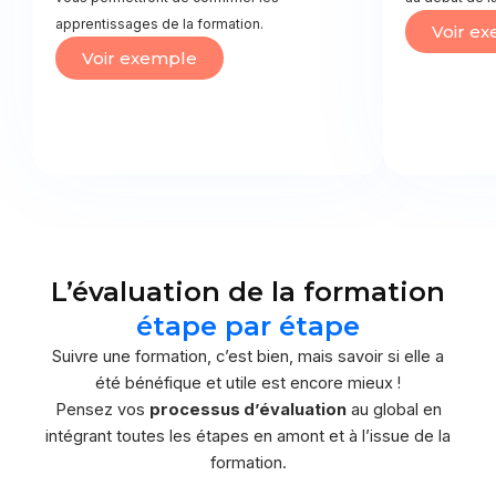
apprentissages de la formation.
Voir e
Voir exemple
L’évaluation de la formation
étape par étape
Suivre une formation, c’est bien, mais savoir si elle a
été bénéfique et utile est encore mieux !
Pensez vos
processus d’évaluation
au global en
intégrant toutes les étapes en amont et à l’issue de la
formation.