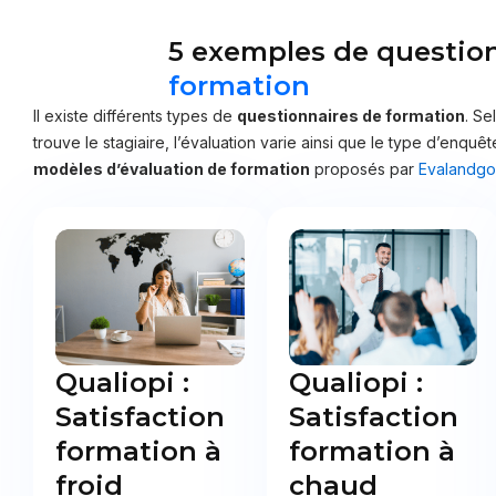
5 exemples de questio
formation
Il existe différents types de
questionnaires de formation
. Se
trouve le stagiaire, l’évaluation varie ainsi que le type d’enquêt
modèles d’évaluation de formation
proposés par
Evalandgo
Qualiopi :
Qualiopi :
Satisfaction
Satisfaction
formation à
formation à
froid
chaud