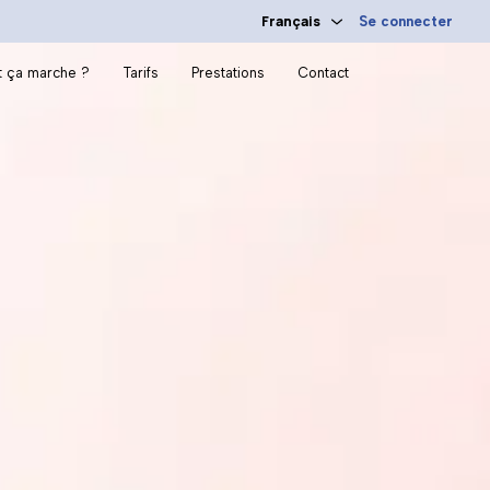
Français
Se connecter
 ça marche ?
Tarifs
Prestations
Contact