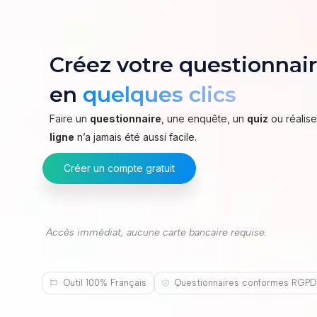
Créez votre questionnair
en
quelques clics
Faire un
questionnaire
, une enquête, un
quiz
ou réalis
ligne
n’a jamais été aussi facile.
Créer un compte gratuit
Accès immédiat, aucune carte bancaire requise.
Outil 100% Français
Questionnaires conformes RGP