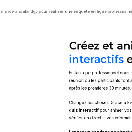
confiance à Evalandgo pour
réaliser une
enquête en ligne
professionne
Créez et a
interactifs
e
En tant que professionnel nous 
réunion où les participants font 
après les premières 30 minutes.
Changez les choses. Grâce à E
quiz interactif
pour animer vos p
vérifier en direct si vos informa
Lancez un sondage en direct
e