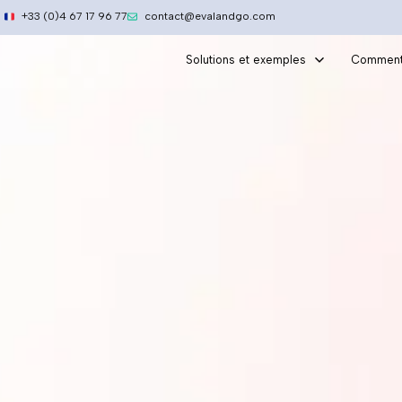
Aller
+33 (0)4 67 17 96 77
contact@evalandgo.com
au
contenu
Solutions et exemples
Comment