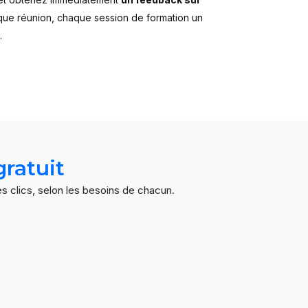
aque réunion, chaque session de formation un
.
gratuit
s clics, selon les besoins de chacun.