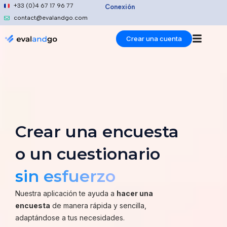
Ir
+33 (0)4 67 17 96 77
Conexión
al
contact@evalandgo.com
contenido
Crear una cuenta
Crear una encuesta
o un cuestionario
sin esfuerzo
Nuestra aplicación te ayuda a
hacer una
encuesta
de manera rápida y sencilla,
adaptándose a tus necesidades.