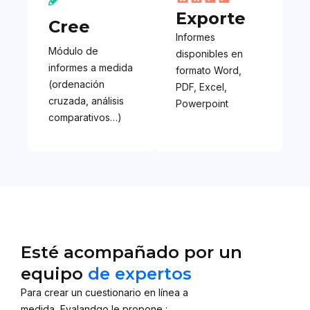
Exporte
Cree
Informes
Módulo de
disponibles en
informes a medida
formato Word,
(ordenación
PDF, Excel,
cruzada, análisis
Powerpoint
comparativos…)
Esté acompañado por un
equipo
de expertos
Para crear un cuestionario en línea a
medida, Evalandgo le propone :