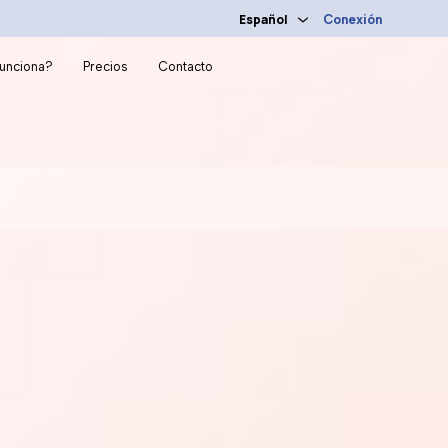
Español
Conexión
unciona?
Precios
Contacto