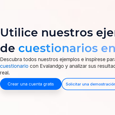
Utilice nuestros ej
de
cuestionarios en
Descubra todos nuestros ejemplos e inspírese pa
cuestionario
con Evalandgo y analizar sus resulta
real.
Crear una cuenta gratis
Solicitar una demostració