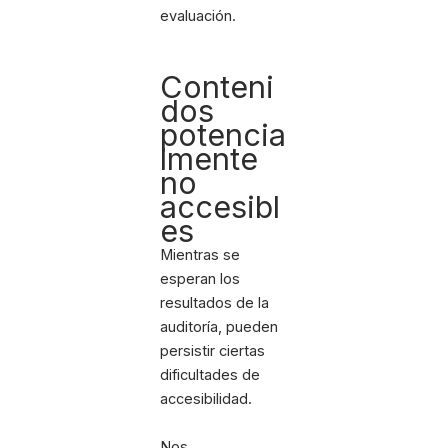
evaluación.
Conteni
dos
potencia
lmente
no
accesibl
es
Mientras se
esperan los
resultados de la
auditoría, pueden
persistir ciertas
dificultades de
accesibilidad.
Nos