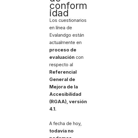
conform
idad
Los cuestionarios
en línea de
Evalandgo están
actualmente en
proceso de
evaluación
con
respecto al
Referencial
General de
Mejora de la
Accesibilidad
(RGAA), versión
4.1
.
A fecha de hoy,
todavía no