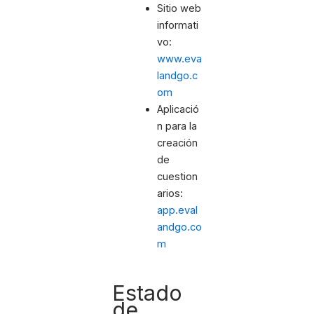
Sitio web
informati
vo:
www.eva
landgo.c
om
Aplicació
n para la
creación
de
cuestion
arios:
app.eval
andgo.co
m
Estado
de