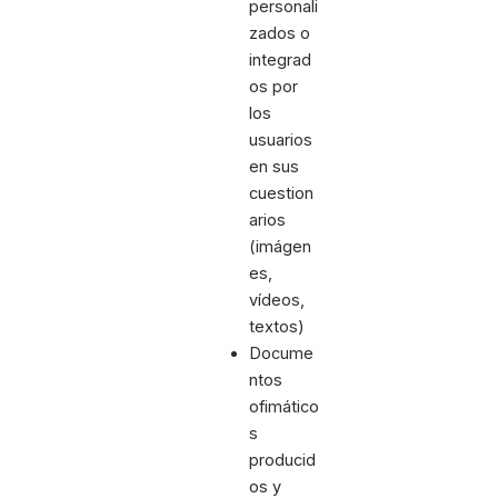
personali
zados o
integrad
os por
los
usuarios
en sus
cuestion
arios
(imágen
es,
vídeos,
textos)
Docume
ntos
ofimático
s
producid
os y