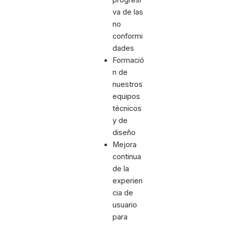
va de las
no
conformi
dades
Formació
n de
nuestros
equipos
técnicos
y de
diseño
Mejora
continua
de la
experien
cia de
usuario
para