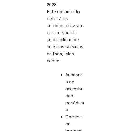
2028.
Este documento
definirá las
acciones previstas
para mejorar la
accesibilidad de
nuestros servicios
en línea, tales
como:
Auditoría
s de
accesibili
dad
periódica
s
Correcci
ón
progresi