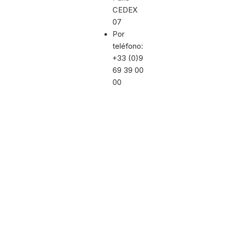
CEDEX
07
Por
teléfono:
+33 (0)9
69 39 00
00