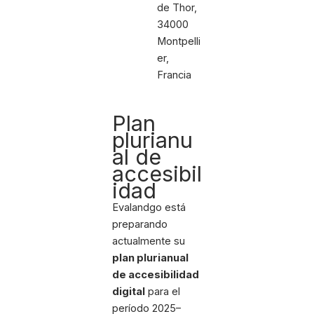
de Thor,
34000
Montpelli
er,
Francia
Plan
plurianu
al de
accesibil
idad
Evalandgo está
preparando
actualmente su
plan plurianual
de accesibilidad
digital
para el
período 2025–