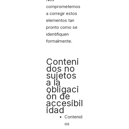
comprometemos
a corregir estos
elementos tan
pronto como se
identifiquen
formalmente.
Conteni
dos no
sujetos
a la
obligaci
ón de
accesibil
idad
Contenid
os