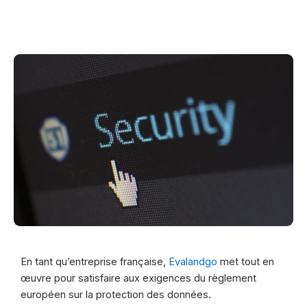
En tant qu’entreprise française,
Evalandgo
met tout en
œuvre pour satisfaire aux exigences du règlement
européen sur la protection des données.