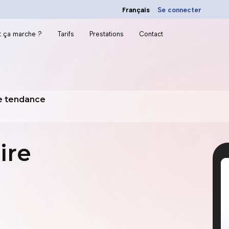
Français
Se connecter
 ça marche ?
Tarifs
Prestations
Contact
e tendance
ire