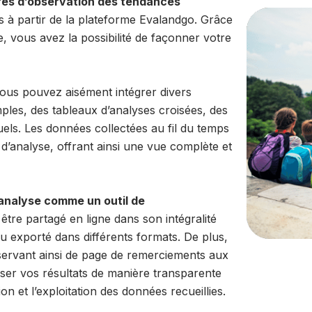
res d’observation des tendances
 à partir de la plateforme Evalandgo. Grâce
, vous avez la possibilité de façonner votre
vous pouvez aisément intégrer divers
ples, des tableaux d’analyses croisées, des
uels. Les données collectées au fil du temps
d’analyse, offrant ainsi une vue complète et
analyse comme un outil de
t être partagé en ligne dans son intégralité
 ou exporté dans différents formats. De plus,
, servant ainsi de page de remerciements aux
ffuser vos résultats de manière transparente
on et l’exploitation des données recueillies.