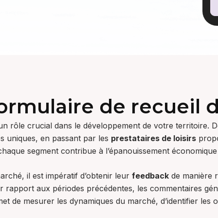
ormulaire de recueil
un rôle crucial dans le développement de votre territoire. 
es uniques, en passant par les
prestataires de loisirs
propo
, chaque segment contribue à l’épanouissement économique 
rché, il est impératif d’obtenir leur
feedback
de manière ré
ar rapport aux périodes précédentes, les commentaires géné
ermet de mesurer les dynamiques du marché, d’identifier le