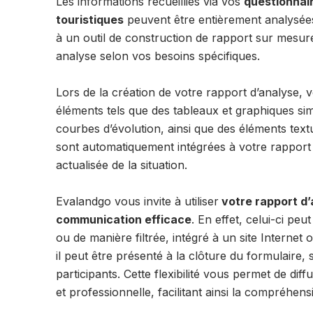
Les informations recueillies via vos
questionnai
touristiques
peuvent être entièrement analysées
à un outil de construction de rapport sur mesure
analyse selon vos besoins spécifiques.
Lors de la création de votre rapport d’analyse, 
éléments tels que des tableaux et graphiques sim
courbes d’évolution, ainsi que des éléments text
sont automatiquement intégrées à votre rapport 
actualisée de la situation.
Evalandgo vous invite à utiliser
votre rapport d’
communication efficace
. En effet, celui-ci peu
ou de manière filtrée, intégré à un site Internet
il peut être présenté à la clôture du formulaire
participants. Cette flexibilité vous permet de di
et professionnelle, facilitant ainsi la compréhensi