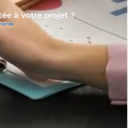
tée à votre projet ?
emande