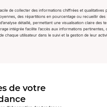
cile de collecter des informations chiffrées et qualitatives
moyennes, des répartitions en pourcentage ou recueillir des 
nalyse détaillé, permettant une visualisation claire des t
rage intégrée facilite l’accès aux informations pertinentes,
 chaque utilisateur dans le suivi et la gestion de leur acti
s de votre
ndance