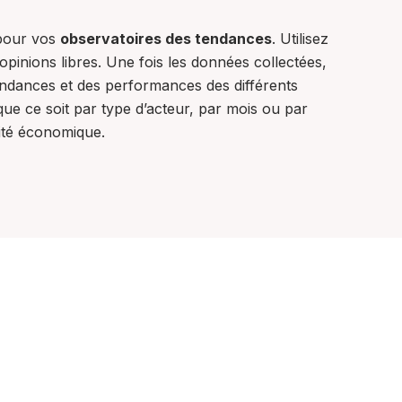
 pour vos
observatoires des tendances
. Utilisez
opinions libres. Une fois les données collectées,
endances et des performances des différents
 que ce soit par type d’acteur, par mois ou par
vité économique.