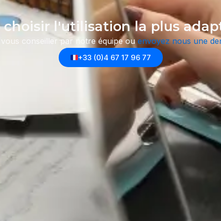
choisir l'utilisation la plus adap
 vous conseiller par notre équipe
ou
envoyez nous une d
+33 (0)4 67 17 96 77