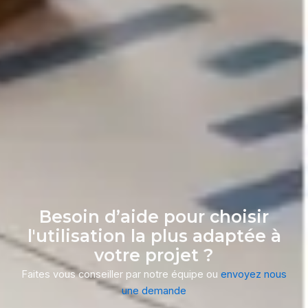
Besoin d’aide pour choisir
l'utilisation la plus adaptée à
votre projet ?
Faites vous conseiller par notre équipe
ou
envoyez nous
une demande