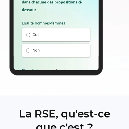
La RSE, qu'est-ce
que c'est ?