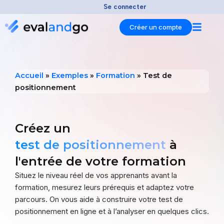
Aller
Se connecter
au
Créer un compte
contenu
Accueil
»
Exemples
»
Formation
»
Test de
positionnement
Créez un
test de positionnement
à
l'entrée de votre formation
Situez le niveau réel de vos apprenants avant la
formation, mesurez leurs prérequis et adaptez votre
parcours. On vous aide à construire votre test de
positionnement en ligne et à l’analyser en quelques clics.