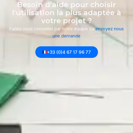
Besoin d’aide pour choisir
l'utilisation la plus adaptée à
votre projet ?
Faites vous conseiller par notre équipe
ou
envoyez nous
une demande
+33 (0)4 67 17 96 77