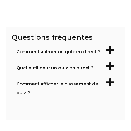
Questions fréquentes
Comment animer un quiz en direct ?
Quel outil pour un quiz en direct ?
Comment afficher le classement de
quiz ?
Pr
Su