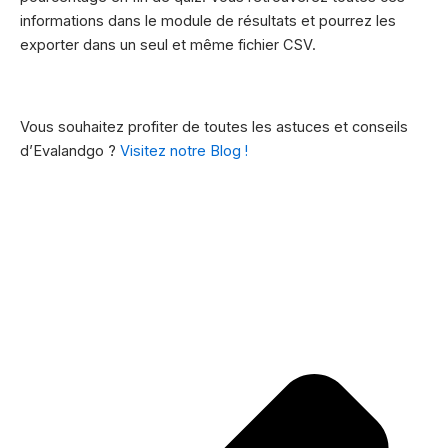
informations dans le module de résultats et pourrez les
exporter dans un seul et même fichier CSV.
Vous souhaitez profiter de toutes les astuces et conseils
d’Evalandgo ?
Visitez notre Blog !
Pr
Su