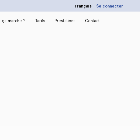
Français
Se connecter
 ça marche ?
Tarifs
Prestations
Contact