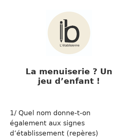
Skip to main content
La menuiserie ? Un
jeu d’enfant !
1/ Quel nom donne-t-on
également aux signes
d’établissement (repères)