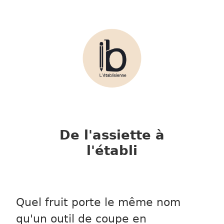
Skip to main content
De l'assiette à
l'établi
Quel fruit porte le même nom
qu'un outil de coupe en