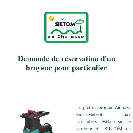
Skip to main content
Demande de réservation d'un
broyeur pour particulier
Le prêt du broyeur s'adresse
exclusivement aux
particuliers résidant sur le
territoire du SIETOM de